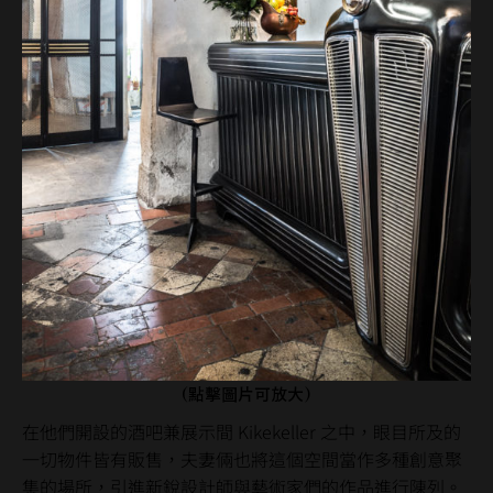
(點擊圖片可放大)
在他們開設的酒吧兼展示間 Kikekeller 之中，眼目所及的
一切物件皆有販售，夫妻倆也將這個空間當作多種創意聚
集的場所，引進新銳設計師與藝術家們的作品進行陳列。