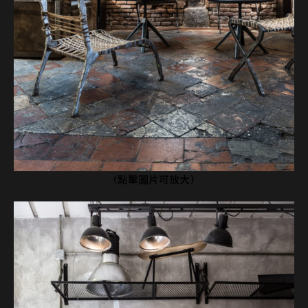
→
(點擊圖片可放大)