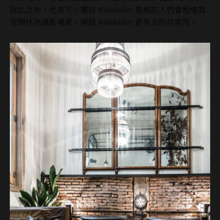
除此之外，也有不少嚮往 Kikekeller 風格的人們會租借其
空間作為攝影場景，開啟 Kikekeller 更多元的可能性。