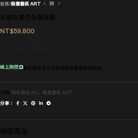
首頁
裝置藝術 ART
法國古董白色落地鏡
NT$
59,800
From: France 法國
Size: W100 x H140cm
線上詢問
對於商品有任何疑問或需要購買請聯絡。
分類:
所有商品 ALL
,
裝置藝術 ART
分享：
相關商品