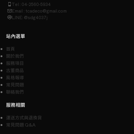
Tel : 04-2560-5934
Email : tcadeco@gmail.com
LINE: @sdg4037j
站內選單
首頁
關於我們
服務項目
古董商品
風格報導
常見問題
聯絡我們
服務相關
運送方式與退換貨
常見問題 Q&A