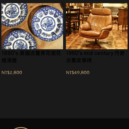
1890’s 英國古董青花瓷花
1960’s mid century 丹麥
樣湯盤
古董皮單椅
NT$
2,800
NT$
49,800
→