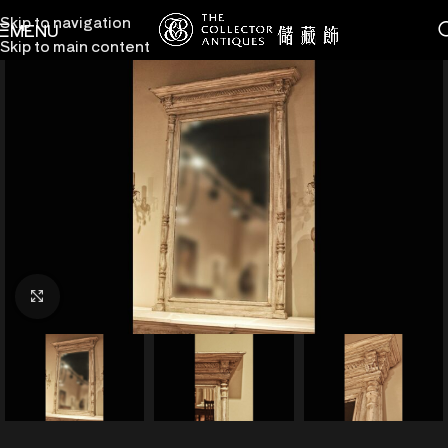
Skip to navigation
MENU
Skip to main content
點擊放大