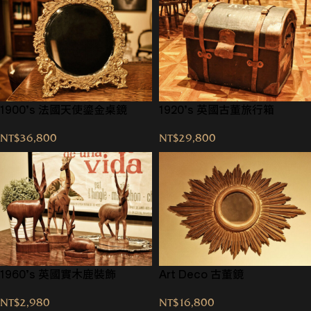
1900’s 法國天使鎏金桌鏡
1920’s 英國古董旅行箱
NT$
36,800
NT$
29,800
1960’s 英國實木鹿裝飾
Art Deco 古董鏡
NT$
2,980
NT$
16,800