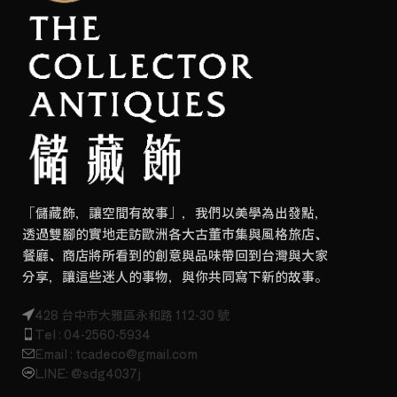
「儲藏飾，讓空間有故事」，我們以美學為出發點，
透過雙腳的實地走訪歐洲各大古董市集與風格旅店、
餐廳、商店將所看到的創意與品味帶回到台灣與大家
分享，讓這些迷人的事物，與你共同寫下新的故事。
428 台中市大雅區永和路 112-30 號
Tel : 04-2560-5934
Email : tcadeco@gmail.com
LINE: @sdg4037j