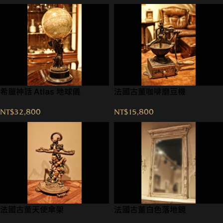
希臘神話 Atlas 地球儀
法國古董咖啡磨豆機
NT$
32,800
NT$
15,800
法國古董天使傘架
法國古董白色落地鏡