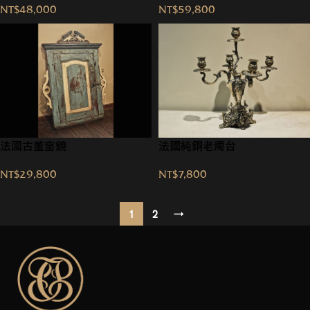
NT$
48,000
NT$
59,800
→
法國古董窗鏡
法國純銅老燭台
NT$
29,800
NT$
7,800
1
2
→