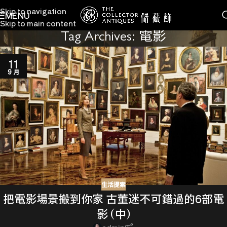
Skip to navigation
MENU
Skip to main content
Tag Archives: 電影
11
9 月
生活提案
把電影場景搬到你家 古董迷不可錯過的6部電
影 (中)