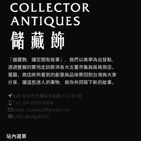
「儲藏飾，讓空間有故事」，我們以美學為出發點，
透過雙腳的實地走訪歐洲各大古董市集與風格旅店、
餐廳、商店將所看到的創意與品味帶回到台灣與大家
分享，讓這些迷人的事物，與你共同寫下新的故事。
428 台中市大雅區永和路 112-30 號
Tel : 04-2560-5934
Email : tcadeco@gmail.com
LINE: @sdg4037j
站內選單