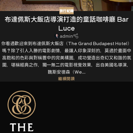
旅行紀錄
布達佩斯大飯店導演打造的童話咖啡廳 Bar
Luce
→
admin
你看過歡迎來到布達佩斯大飯店（The Grand Budapest Hotel）
嗎？除了引人入勝的電影劇情，最讓人印象深刻的，莫過於畫面中
高飽和的色彩與對稱置中的完美構圖，成功營造出奇幻又和諧的氛
圍，堪稱經典之作，獨一無二的電影視覺效果，出自美國名導演，
魏斯安德森（We...
繼續閱讀