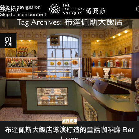
Skip to navigation
MENU
Skip to main content
Tag Archives: 布達佩斯大飯店
01
7 月
旅行紀錄
布達佩斯大飯店導演打造的童話咖啡廳 Bar
Luce