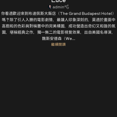
admin
你看過歡迎來到布達佩斯大飯店（The Grand Budapest Hotel）
嗎？除了引人入勝的電影劇情，最讓人印象深刻的，莫過於畫面中
高飽和的色彩與對稱置中的完美構圖，成功營造出奇幻又和諧的氛
圍，堪稱經典之作，獨一無二的電影視覺效果，出自美國名導演，
魏斯安德森（We...
繼續閱讀