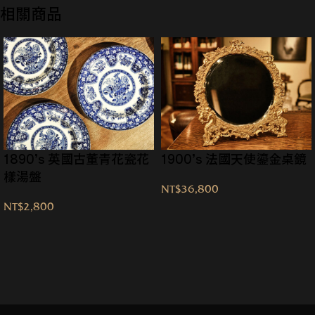
相關商品
1890’s 英國古董青花瓷花
1900’s 法國天使鎏金桌鏡
樣湯盤
NT$
36,800
NT$
2,800
→