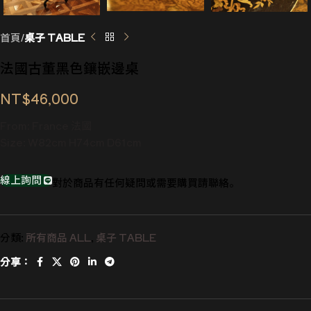
首頁
桌子 TABLE
法國古董黑色鑲嵌邊桌
NT$
46,000
From: France 法國
Size: W82cm H74cm D61cm
線上詢問
對於商品有任何疑問或需要購買請聯絡。
分類:
所有商品 ALL
,
桌子 TABLE
分享：