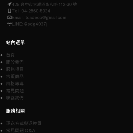
428 台中市大雅區永和路 112-30 號
Tel : 04-2560-5934
Email : tcadeco@gmail.com
LINE: @sdg4037j
站內選單
首頁
關於我們
服務項目
古董商品
風格報導
常見問題
聯絡我們
服務相關
運送方式與退換貨
常見問題 Q&A