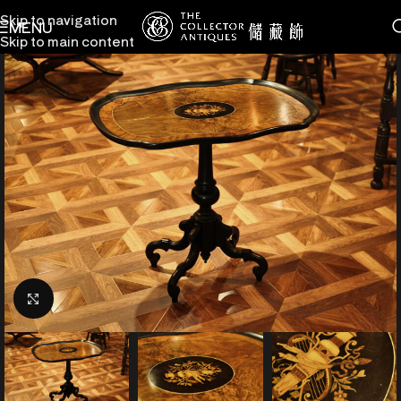
Skip to navigation
MENU
Skip to main content
點擊放大